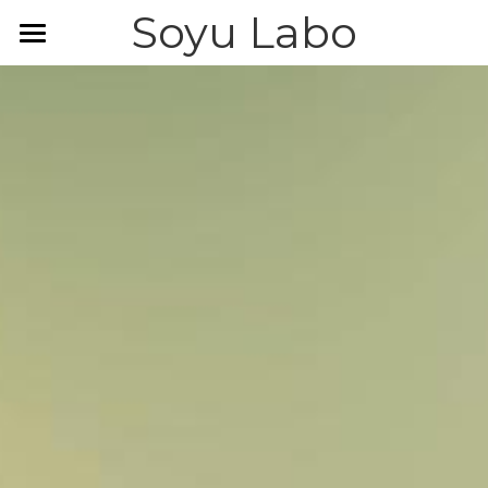
Soyu Labo
×
ブログカテゴリー
Home
すべてのカテゴリ
Items
PopUP
Events
お問合せ