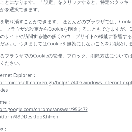
ことになります。 「設定」をクリックすると、特定のクッキ
かを選択できます。
を取り消すことができます。 ほとんどのブラウザでは、Cooki
。 ブラウザの設定からCookieを削除することもできますが、Co
のサイトや訪問する他の多くのウェブサイトの機能に影響する
ださい。つきましてはCookieを無効にしないことをお勧めし
るブラウザでのCookieの管理、ブロック、削除方法について
ください。
ternet Explorer：
ort.microsoft.com/en-gb/help/17442/windows-internet-expl
kies
rome：
port.google.com/chrome/answer/95647?
latform%3DDesktop&hl=en
fox：