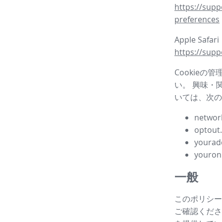
https://supp
preferences
Apple Safar
https://supp
Cookieの
い。 興味・
いては、次の
network
optout
yourad
youron
一般
このポリシー
ご確認ください