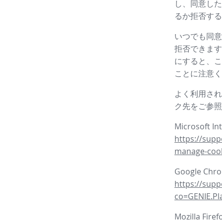
し、同意した
るか拒否する
いつでも同意
拒否できます
にすると、こ
ことに注意く
よく利用され
ク先をご参照
Microsoft In
https://supp
manage-coo
Google Ch
https://sup
co=GENIE.P
Mozilla Fire