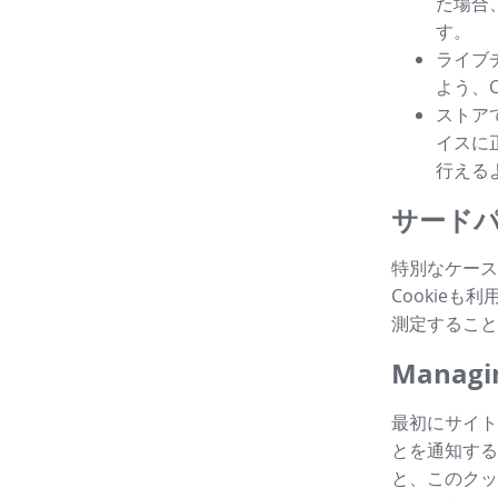
た場合
す。
ライブ
よう、
ストア
イスに
行える
サードパ
特別なケース
Cookie
測定すること
Managin
最初にサイト
とを通知する
と、このクッ