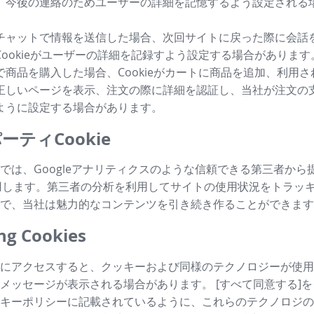
、今後の連絡のためユーザーの詳細を記憶するよう設定される
チャットで情報を送信した場合、次回サイトに戻った際に会話
Cookieがユーザーの詳細を記録すよう設定する場合があります
で商品を購入した場合、Cookieがカートに商品を追加、利用
正しいページを表示、注文の際に詳細を認証し、当社が注文の
ように設定する場合があります。
ーティCookie
では、Googleアナリティクスのような信頼できる第三者から
も利用します。第三者の分析を利用してサイトの使用状況をトラッ
で、当社は魅力的なコンテンツを引き続き作ることができます
g Cookies
にアクセスすると、クッキーおよび同様のテクノロジーが使用
メッセージが表示される場合があります。 [すべて同意する]
キーポリシーに記載されているように、これらのテクノロジの