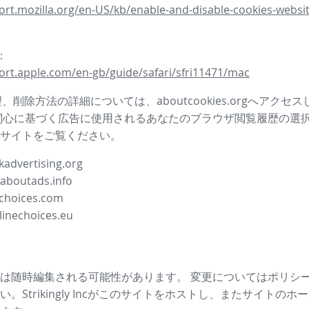
ort.mozilla.org/en-US/kb/enable-and-disable-cookies-websit
i：
ort.apple.com/en-gb/guide/safari/sfri11471/mac
管理、削除方法の詳細については、aboutcookies.orgへアクセ
関心に基づく広告に使用されるあなたのブラウザ閲覧履歴の選
サイトをご覧ください。
advertising.org
.aboutads.info
choices.com
linechoices.eu
は随時編集される可能性があります。 変更についてはポリシ
。Strikingly Incがこのサイトをホストし、またサイトの
ホー