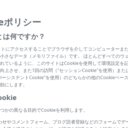
ieポリシー
ieとは何ですか？
はサイトにアクセスすることでブラウザを介してコンピューターま
小さなデータ（メモリファイル）です。 ほとんどすべてのウ
れているように、このサイトはCookieを使用して環境設定を
向上させ、また1回の訪問（"セッションCookie"を使用）ま
ーシステントCookie"を使用）のどちらかの他のCookieベ
効にします。
okie
つかの異なる目的でCookieを利用します。
わせやコメントフォーム、ブログ読者登録などのフォームでデ