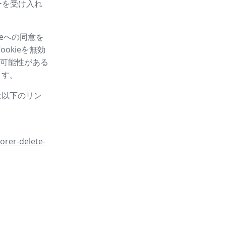
ーを受け入れ
eへの同意を
okieを無効
可能性がある
ます。
は以下のリン
orer-delete-